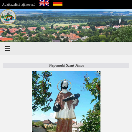
Adatkezelési tájékoztató
Nepomuki Szent János