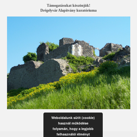
Támogatásukat köszönjük!
Drégelyvár Alapítvány kuratóriuma
Weboldalunk sütit (cookie)
használ működése
folyamán, hogy a legjobb
felhasználói élményt