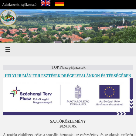
Adatkezelési tájékoztató
TOP Plusz pályázatok
HELYI HUMÁN FEJLESZTÉSEK DRÉGELYPALÁNKON ÉS TÉRSÉGÉBEN
SAJTÓKÖZLEMÉNY
2024.06.05.
A projekt elsődleges célja: a szociális biztonság, az egészségügy, és az oktatás területén