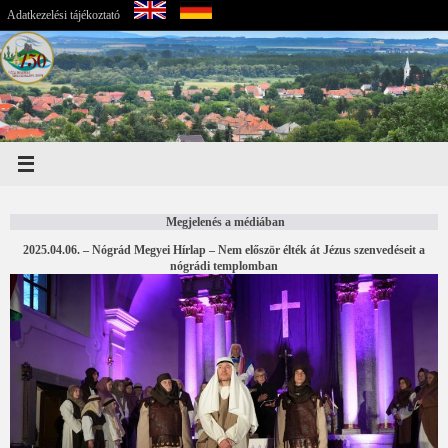
Adatkezelési tájékoztató
Megjelenés a médiában
2025.04.06. – Nógrád Megyei Hírlap – Nem először élték át Jézus szenvedéseit a
nógrádi templomban