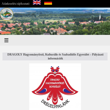
Adatkezelési tájékoztató
DRAGOLY Hagyományőrző, Kulturális és Szabadidős Egyesület – Pályázati
információk