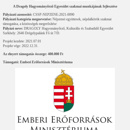
A Dragoly Hagyományőrző Egyesület szakmai munkájának fejlesztése
Pályázati azonosító:
CSSP-NEPZENE-2021-0090
Pályázati kategória megnevezése:
Népzenei együttesek, népdalkörök szakmai
támogatása, a közösségek megerősítése
Pályázó neve:
DRAGOLY Hagyományőrző, Kulturális és Szabadidő Egyesület
Székhely: 2646 Drégelypalánk Fő út 7/D.
Projekt kezdete: 2021.07.01
Projekt vége: 2022.12.31.
Az elnyert támogatás összege: 400.000 Ft
Támogató: Emberi Erőforrások Minisztériuma