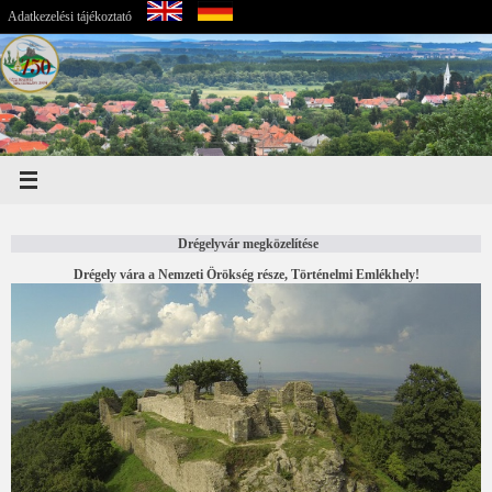
Adatkezelési tájékoztató
Drégelyvár megközelítése
Drégely vára a Nemzeti Örökség része, Történelmi Emlékhely!