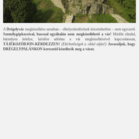
A
Drégelyvár
megközelítése azonban – elhelyezkedésének köszönhetően – nem egyszerű.
Személygépkocsival, busszal egyáltalán nem megközelíthető a vár!
Mielőtt elindul,
bármilyen kételye, kérdése adódna a vár megközelítésével kapcsolatosan,
TÁJÉKOZÓDJON-KÉRDEZZEN!
(Elérhetőségek a oldal alján!)
Javasoljuk, hogy
DRÉGELYPALÁNKON keresztül közelítsék meg a várat.