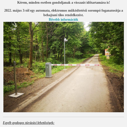
Kérem, minden esetben gondoljanak a visszaút időtartamára is!
2022. május 3-tól egy automata, elektromos működtetésű sorompó foganatosítja a
behajtani tilos rendelkezést.
Bővebb információk
Egyéb gyalogos túrázási lehetőségek: