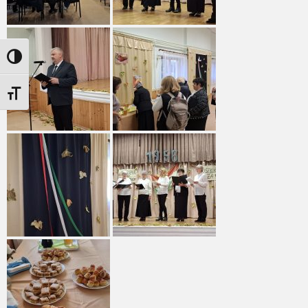
Nagy kontraszt váltása
Betűméret váltása