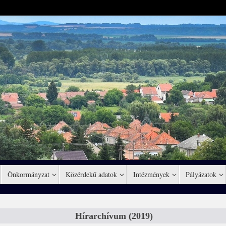
Önkormányzat
Közérdekű adatok
Intézmények
Pályázatok
Hírarchívum (2019)