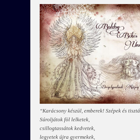
“Karácsony készül, emberek! Szépek és tisztá
Súroljátok föl lelketek,
csillogtassátok kedvetek,
legyetek újra gyermekek,