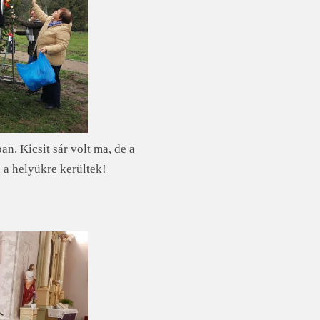
an. Kicsit sár volt ma, de a
s a helyükre kerültek!