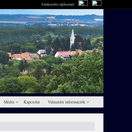
Adatkezelési tájékoztató
Média
Kapcsolat
Választási információk