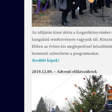
Az időjárás kissé átírta a forgatókönyvünket (
hangulatú rendezvényen vagyunk túl. Kösz
Ebben az évben kis meglepetéssel készültünk
bemutató színesítette a programunkat.
További képek!
2019.12.09. – Adventi előkészületek