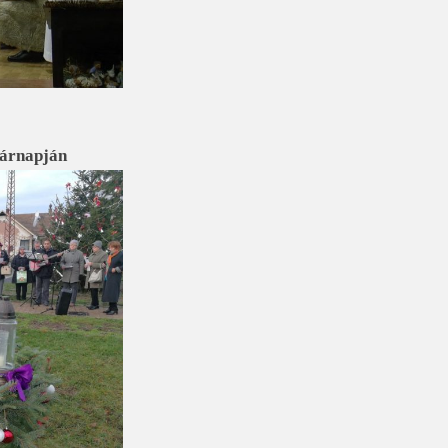
sárnapján